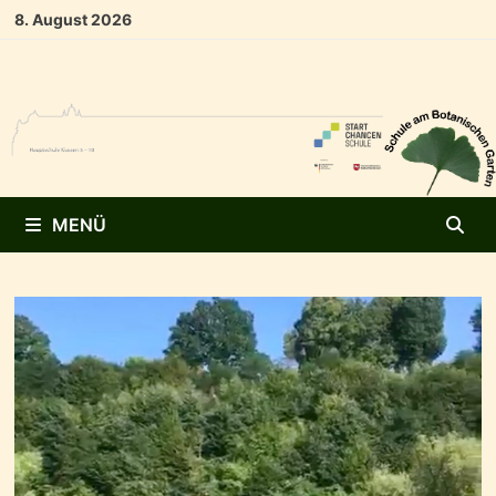
Zum
8. August 2026
Inhalt
springen
MENÜ