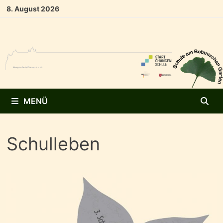
Zum
8. August 2026
Inhalt
springen
MENÜ
Schulleben