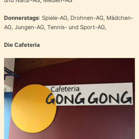
und Natur-AG, Medien-AG
Donnerstags
: Spiele-AG, Drohnen-AG, Mädchen-
AG, Jungen-AG, Tennis- und Sport-AG,
Die Cafeteria