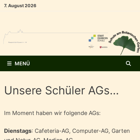
Zum
7. August 2026
Inhalt
springen
MENÜ
Unsere Schüler AGs…
Im Moment haben wir folgende AGs:
Dienstags
: Cafeteria-AG, Computer-AG, Garten